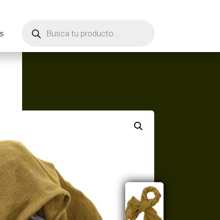
Búsqueda
de
s
productos