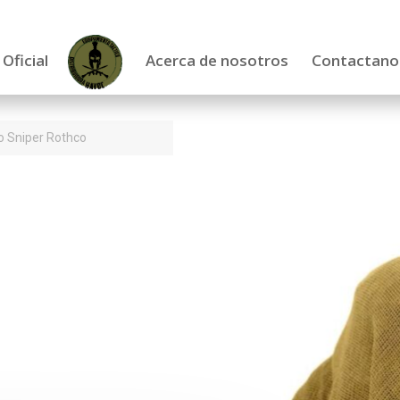
 Oficial
Acerca de nosotros
Contactano
o Sniper Rothco