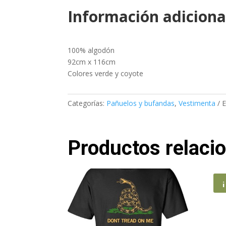
Información adiciona
100% algodón
92cm x 116cm
Colores verde y coyote
Categorías:
Pañuelos y bufandas
,
Vestimenta
E
Productos relaci