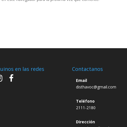
uinos en las redes
Contactanos
Email
disthavoc@gmail.com
Teléfono
2111-2180
Dirección