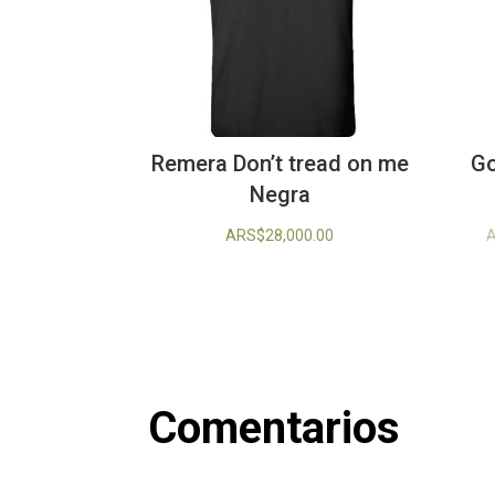
Remera Don’t tread on me
Go
Negra
ARS$
28,000.00
Comentarios