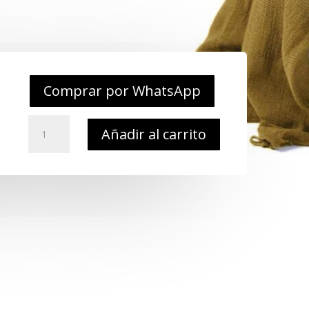
Comprar por WhatsApp
Velo
Añadir al carrito
Sniper
Rothco
cantidad