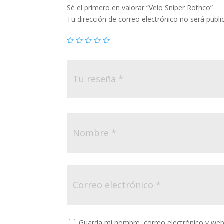
Sé el primero en valorar “Velo Sniper Rothco”
Tu dirección de correo electrónico no será publi
Guarda mi nombre, correo electrónico y web