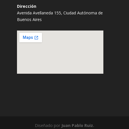
Dirección
Avenida Avellaneda 155, Ciudad Autónoma de
Buenos Aires
Diseñado por
Juan Pablo Ruiz.