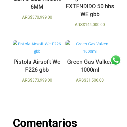
EXTENDIDO 50 bbs
6MM
WE gbb
ARS$
370,999.00
ARS$
144,000.00
Pistola Airsoft We
Green Gas Valken
F226 gbb
1000ml
ARS$
373,999.00
ARS$
31,500.00
Comentarios