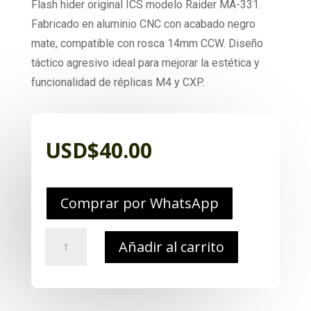
Flash hider original ICS modelo Raider MA-331.
Fabricado en aluminio CNC con acabado negro
mate, compatible con rosca 14mm CCW. Diseño
táctico agresivo ideal para mejorar la estética y
funcionalidad de réplicas M4 y CXP.
USD$
40.00
Comprar por WhatsApp
Repuesto
Añadir al carrito
ICS
MA-
331
–