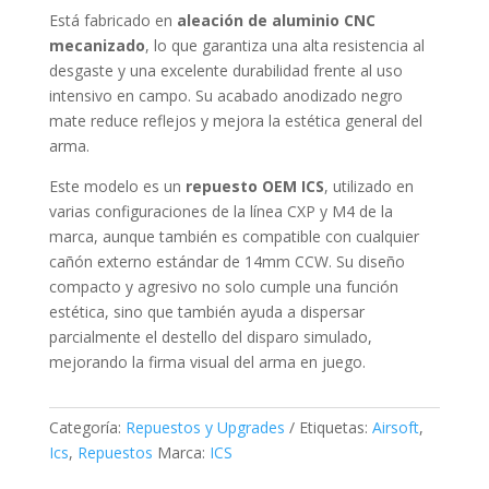
Está fabricado en
aleación de aluminio CNC
mecanizado
, lo que garantiza una alta resistencia al
desgaste y una excelente durabilidad frente al uso
intensivo en campo. Su acabado anodizado negro
mate reduce reflejos y mejora la estética general del
arma.
Este modelo es un
repuesto OEM ICS
, utilizado en
varias configuraciones de la línea CXP y M4 de la
marca, aunque también es compatible con cualquier
cañón externo estándar de 14mm CCW. Su diseño
compacto y agresivo no solo cumple una función
estética, sino que también ayuda a dispersar
parcialmente el destello del disparo simulado,
mejorando la firma visual del arma en juego.
Categoría:
Repuestos y Upgrades
Etiquetas:
Airsoft
,
Ics
,
Repuestos
Marca:
ICS