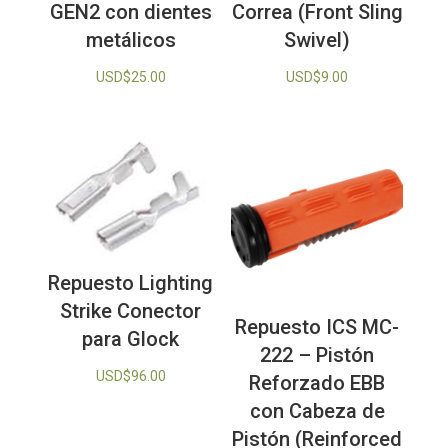
GEN2 con dientes
Correa (Front Sling
metálicos
Swivel)
USD$
25.00
USD$
9.00
Repuesto Lighting
Strike Conector
Repuesto ICS MC-
para Glock
222 – Pistón
USD$
96.00
Reforzado EBB
con Cabeza de
Pistón (Reinforced