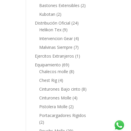
Bastones Extensibles
(2)
Kubotan
(2)
Distribución Oficial
(24)
Helikon Tex
(9)
Intervencion Gear
(4)
Malvinas Siempre
(7)
Ejercitos Extranjeros
(1)
Equipamiento
(69)
Chalecos molle
(8)
Chest Rig
(4)
Cinturones Bajo cinto
(8)
Cinturones Molle
(4)
Pistolera Molle
(2)
Portacargadores Rigidos
(2)
Pouchs Molle
(29)