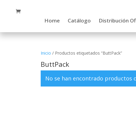
Home
Catálogo
Distribución Of
Inicio
/ Productos etiquetados “ButtPack”
ButtPack
No se han encontrado productos qu