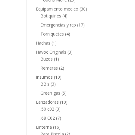
Equipamiento medico
(30)
Botiquines
(4)
Emergencias y rcp
(17)
Torniquetes
(4)
Hachas
(1)
Havoc Originals
(3)
Buzos
(1)
Remeras
(2)
Insumos
(10)
BB's
(3)
Green gas
(5)
Lanzadoras
(10)
.50 c02
(3)
.68 C02
(7)
Linterna
(16)
Para Pistola
(2)