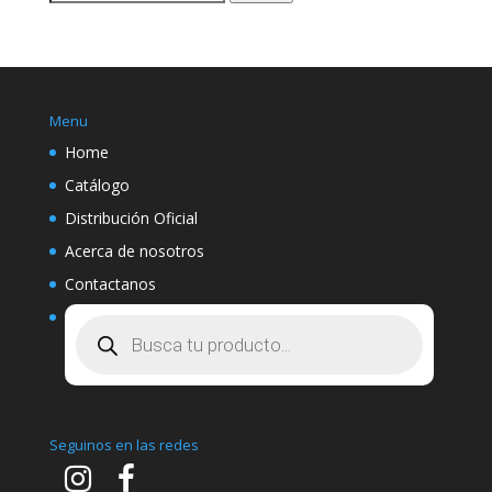
por:
Menu
Home
Catálogo
Distribución Oficial
Acerca de nosotros
Contactanos
Búsqueda
de
productos
Seguinos en las redes