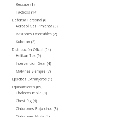
Rescate
(1)
Tacticos
(14)
Defensa Personal
(6)
Aerosol Gas Pimienta
(3)
Bastones Extensibles
(2)
Kubotan
(2)
Distribución Oficial
(24)
Helikon Tex
(9)
Intervencion Gear
(4)
Malvinas Siempre
(7)
Ejercitos Extranjeros
(1)
Equipamiento
(69)
Chalecos molle
(8)
Chest Rig
(4)
Cinturones Bajo cinto
(8)
Cinturones Molle
(4)