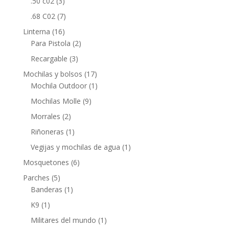
.50 c02
(3)
.68 C02
(7)
Linterna
(16)
Para Pistola
(2)
Recargable
(3)
Mochilas y bolsos
(17)
Mochila Outdoor
(1)
Mochilas Molle
(9)
Morrales
(2)
Riñoneras
(1)
Vegijas y mochilas de agua
(1)
Mosquetones
(6)
Parches
(5)
Banderas
(1)
K9
(1)
Militares del mundo
(1)